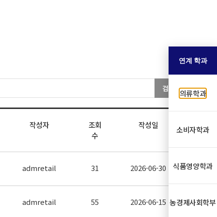
연계 학과
검색
의류학과
작성자
조회
작성일
소비자학과
수
식품영양학과
admretail
31
2026-06-30
admretail
55
2026-06-15
농경제사회학부