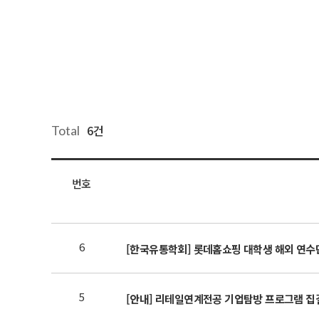
6건
Total
번호
6
[한국유통학회] 롯데홈쇼핑 대학생 해외 연수
5
[안내] 리테일연계전공 기업탐방 프로그램 집결