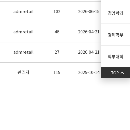
admretail
102
2026-06-15
경영학과
admretail
46
2026-04-21
경제학부
admretail
27
2026-04-21
학부대학
관리자
115
2025-10-14
TOP