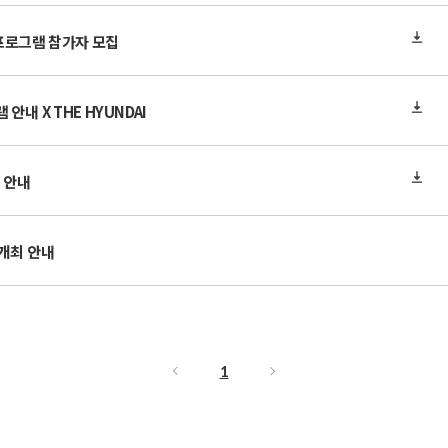
 프로그램 참가자 모집
내 X THE HYUNDAI
 안내
 개최 안내
1