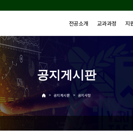
전공소개
교과과정
지
공지게시판
>
>
공지게시판
공지사항