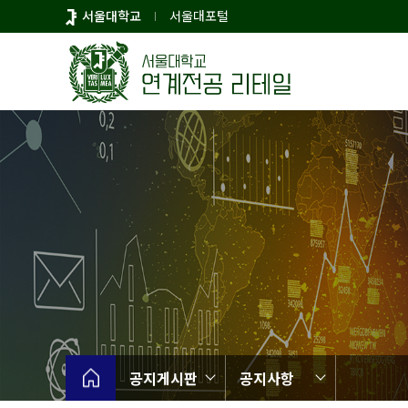
바
서울대학교
서울대포털
로
가
기
메
뉴
공지게시판
공지사항