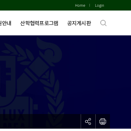
Home
Login
원안내
산학협력프로그램
공지게시판