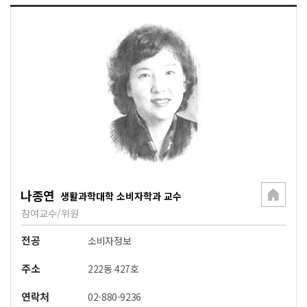
나종연
생활과학대학 소비자학과 교수
참여교수/위원
전공
소비자정보
주소
222동 427호
연락처
02-880-9236